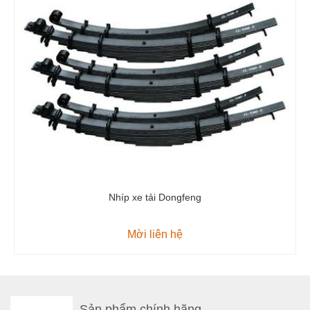
Nhíp xe tải Dongfeng
Mời liên hệ
Sản phẩm chính hãng