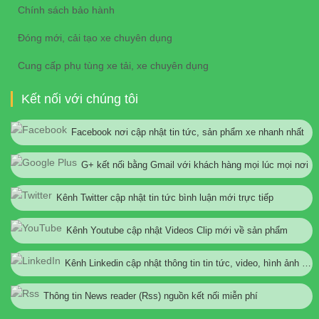
Chính sách bảo hành
Đóng mới, cải tạo xe chuyên dụng
Cung cấp phụ tùng xe tải, xe chuyên dụng
Kết nối với chúng tôi
Facebook nơi cập nhật tin tức, sản phẩm xe nhanh nhất
G+ kết nối bằng Gmail với khách hàng mọi lúc mọi nơi
Kênh Twitter cập nhật tin tức bình luận mới trực tiếp
Kênh Youtube cập nhật Videos Clip mới về sản phẩm
Kênh Linkedin cập nhật thông tin tin tức, video, hình ảnh mới
Thông tin News reader (Rss) nguồn kết nối miễn phí