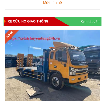
Mời liên hệ
XE CỨU HỘ GIAO THÔNG
Xem tất cả
NEW