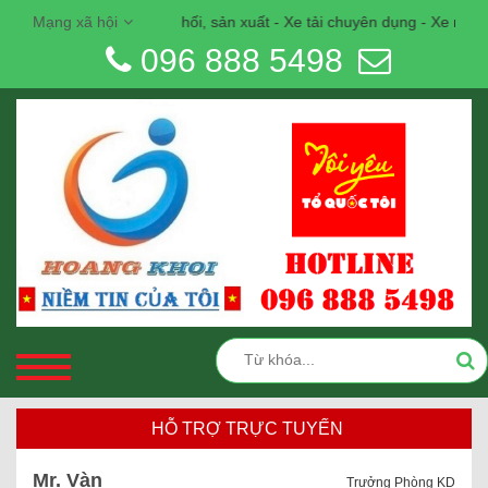
p khẩu, phân phối, sản xuất - Xe tải chuyên dụng - Xe môi trường -
Mạng xã hội
096 888 5498
HỖ TRỢ TRỰC TUYẾN
Mr. Vàn
Trưởng Phòng KD