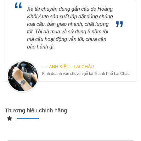
“
Xe tải chuyên dụng gắn cẩu do Hoàng
Khôi Auto sản xuất lắp đặt đúng chủng
”
loại cẩu, bàn giao nhanh, chất lượng
tốt, Tôi đã mua và sử dụng 5 năm rồi
mà cẩu hoạt động vẫn tốt, chưa cần
bảo hành gì.
ANH KIỀU - LAI CHÂU
Kinh doanh vận chuyển gỗ tại Thành Phố Lai Châu
Thương hiệu chính hãng