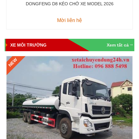
DONGFENG D8 KÉO CHỞ XE MODEL 2026
Mời liên hệ
XE MÔI TRƯỜNG
Xem tất cả
NEW