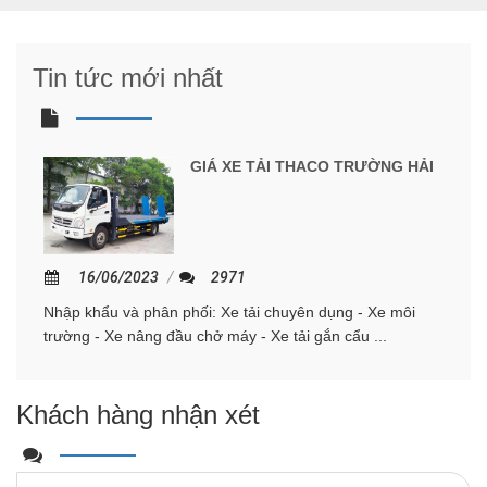
Tin tức mới nhất
GIÁ XE TẢI THACO TRƯỜNG HẢI
16/06/2023
2971
Nhập khẩu và phân phối: Xe tải chuyên dụng - Xe môi
trường - Xe nâng đầu chở máy - Xe tải gắn cẩu ...
Khách hàng nhận xét