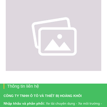
Thông tin liên hệ
CÔNG TY TNHH Ô TÔ VÀ THIẾT BỊ HOÀNG KHÔI
Nhập khẩu và phân phối:
Xe tải chuyên dụng - Xe môi trường -