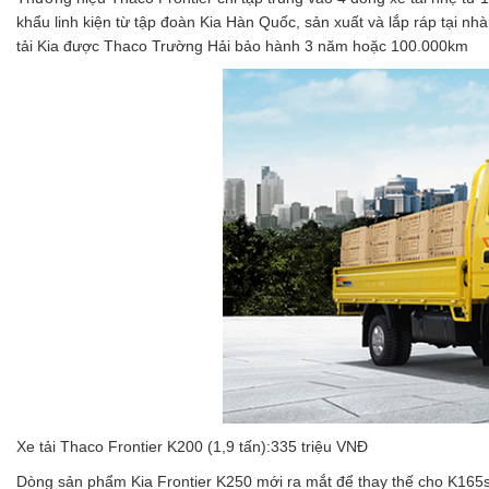
khẩu linh kiện từ tập đoàn Kia Hàn Quốc, sản xuất và lắp ráp tại nh
tải Kia được Thaco Trường Hải bảo hành 3 năm hoặc 100.000km
Xe tải Thaco Frontier K200 (1,9 tấn):335 triệu VNĐ
Dòng sản phẩm Kia Frontier K250 mới ra mắt để thay thế cho K165s