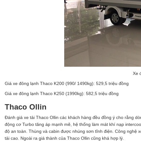
Xe 
Giá xe đông lạnh Thaco K200 (990/ 1490kg): 529,5 triệu đồng
Giá xe đông lạnh Thaco K250 (1990kg): 582,5 triệu đồng
Thaco Ollin
Đánh giá xe tải Thaco Ollin các khách hàng đều đồng ý cho rằng dòng
động cơ Turbo tăng áp mạnh mẽ, hệ thống làm mát khí nạp intercoo
độ an toàn. Thùng và cabin được nhúng sơn tĩnh điện. Công nghệ x
tải cao. Ngoài ra giá thành của Thaco Ollin cũng khá hợp lý.