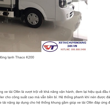
đông lạnh Thaco K200
 xe tải Ollin là vượt trội về khả năng vận hành, đem lại hiệu quả đầu 
ler cho công suất cao mà vẫn bền bỉ. Hệ thống phanh khí nén được đá
e tải nặng áp dụng cho hệ thống khung gầm giúp xe tải Ollin đáp ứng