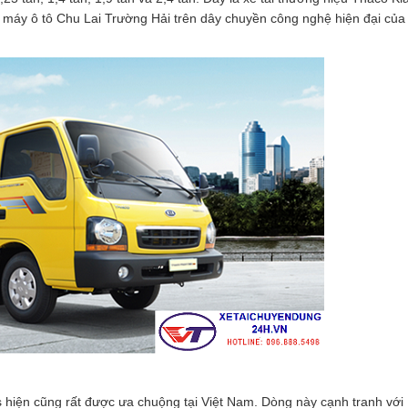
à máy ô tô Chu Lai Trường Hải trên dây chuyền công nghệ hiện đại c
 hiện cũng rất được ưa chuộng tại Việt Nam. Dòng này cạnh tranh với