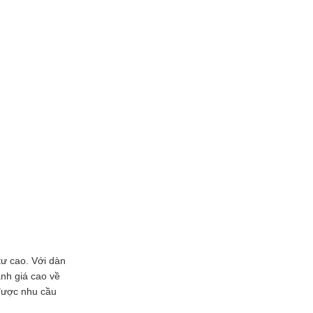
tư cao. Với dàn
nh giá cao về
 được nhu cầu