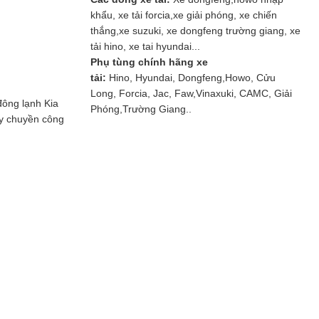
khẩu, xe tải forcia,xe giải phóng, xe chiến
thắng,xe suzuki, xe dongfeng trường giang, xe
tải hino, xe tai hyundai...
Phụ tùng chính hãng xe
tải:
Hino, Hyundai, Dongfeng,Howo, Cửu
Long, Forcia, Jac, Faw,Vinaxuki, CAMC, Giải
đông lạnh Kia
Phóng,Trường Giang..
dây chuyền công