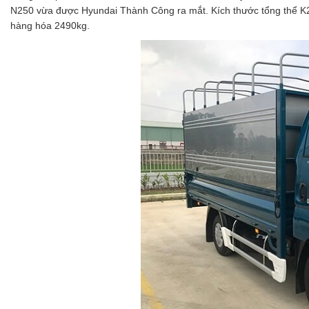
N250 vừa được Hyundai Thành Công ra mắt. Kích thước tổng thể K25
hàng hóa 2490kg.