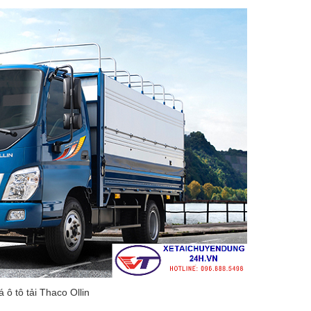
á ô tô tải Thaco Ollin