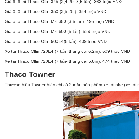
Giá ô tô tải Thaco Ollin 345 (2,4 tấn-3,5 tấn): 363 triệu VNĐ
Giá ô tô tải Thaco Ollin 350 (3,5 tấn): 354 triệu VNĐ
Giá ô tô tải Thaco Ollin M4-350 (3,5 tấn): 495 triệu VNĐ
Giá ô tô tải Thaco Ollin M4-600 (5 tấn): 539 triệu VNĐ
Giá ô tô tải Thaco Ollin 500E4(5 tấn): 439 triệu VNĐ
Xe tải Thaco Ollin 720E4 (7 tấn- thùng dài 6,2m): 509 triệu VNĐ
Xe tải Thaco Ollin 720E4 (7 tấn- thùng dài 5,8m): 474 triệu VNĐ
Thaco Towner
Thương hiệu Towner hiện chỉ có 2 mẫu sản phẩm xe tải nhẹ (xe tải nh