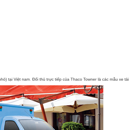
ỏ) tại Việt nam. Đối thủ trực tiếp của Thaco Towner là các mẫu xe tải