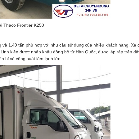
ải Thaco Frontier K250
kg và 1,49 tấn phù hợp với nhu cầu sử dụng của nhiều khách hàng. Xe 
 sảo. Linh kiện được nhập khẩu đồng bộ từ Hàn Quốc, được lắp ráp trên 
bỉ và công suất làm lạnh lớn