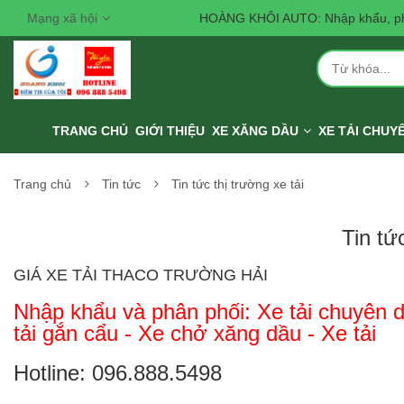
Mạng xã hội
HOÀNG KHÔI AUTO: Nhập khẩu, phân phối, sả
TRANG CHỦ
GIỚI THIỆU
XE XĂNG DẦU
XE TẢI CHUY
Trang chủ
Tin tức
Tin tức thị trường xe tải
Tin tứ
GIÁ XE TẢI THACO TRƯỜNG HẢI
Nhập khẩu và phân phối: Xe tải chuyên 
tải gắn cẩu - Xe chở xăng dầu - Xe tải
Hotline: 096.888.5498