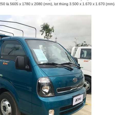
0 là 5605 x 1780 x 2080 (mm), lọt thùng 3.500 x 1.670 x 1.670 (mm).