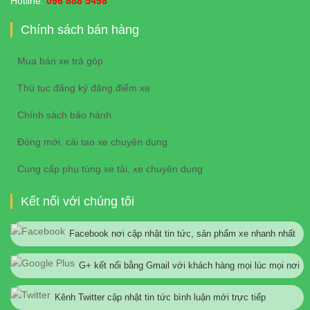
Hotline:
096 888 5498
Chính sách bán hàng
Mua bán xe trả góp
Thủ tục đăng ký đăng điểm xe
Chính sách bảo hành
Đóng mới, cải tạo xe chuyên dụng
Cung cấp phụ tùng xe tải, xe chuyên dụng
Kết nối với chúng tôi
Facebook nơi cập nhật tin tức, sản phẩm xe nhanh nhất
G+ kết nối bằng Gmail với khách hàng mọi lúc mọi nơi
Kênh Twitter cập nhật tin tức bình luận mới trực tiếp