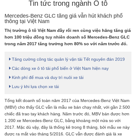
Tin tức trong ngành Ô tô
Mercedes-Benz GLC tăng giá vẫn hút khách phổ
thông tại Việt Nam
Thị trường ô tô Việt Nam đầy rối ren cùng việc hãng tăng giá
hơn 100 triệu đồng tuy nhiên doanh số Mercedes-Benz GLC
trong năm 2017 tăng trưởng hơn 80% so với năm trước đó.
Tăng cường công tác quản lý vận tải Tết nguyên đán 2019
Các dòng xe ô tô tải phổ biến ở Việt Nam hiện nay
Kinh phí để mua và duy trì nuôi xe tải
Lưu ý khi lựa chọn xe tải
Tổng kết doanh số toàn năm 2017 của Mercedes-Benz Việt Nam
(MBV) cho thấy GLC vẫn là mẫu xe bán chạy nhất, với gần 2.500
chiếc đã trao tay khách hàng. Năm trước đó, MBV bán được hơn
1.200 xe Mercedes-Benz GLC, bằng khoảng một nửa so với
2017. Mặc dù vậy, đây là thống kê trong 8 tháng, bởi mẫu xe này
được ra mắt vào tháng 5/2016. GLC vẫn được đánh giá là xe