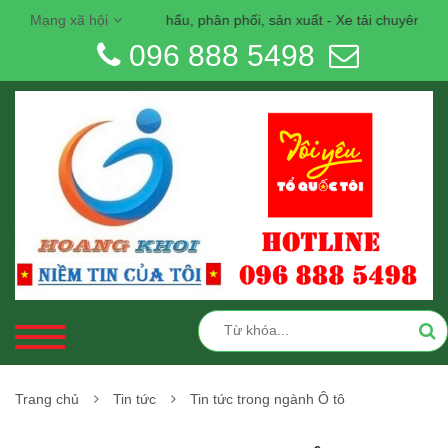
G KHÔI AUTO: Nhập khẩu, phân phối, sản xuất - Xe tải chuyên dụng -
Mạng xã hội
096 888 5498
Trang chủ
Tin tức
Tin tức trong ngành Ô tô